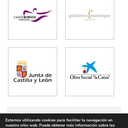
Asociación para la defensa de la Mujer
La rueda
Estamos utilizando cookies para facilitar la navegación en
nuestro sitio web. Puede obtener más información sobre las
C/ Cabestreros 2 C, 1ª planta (Burgos) Telfs.: 947 205 127