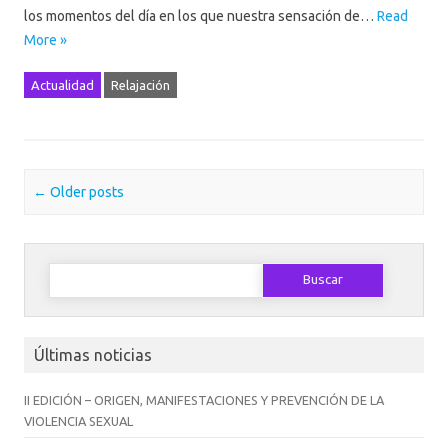
los momentos del día en los que nuestra sensación de…
Read
More »
Actualidad
Relajación
Post navigation
←
Older posts
Buscar:
Últimas noticias
II EDICIÓN – ORIGEN, MANIFESTACIONES Y PREVENCIÓN DE LA
VIOLENCIA SEXUAL