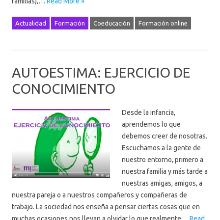
familias),…
Read More »
Actualidad
Formación
Coeducación
Formación online
AUTOESTIMA: EJERCICIO DE
CONOCIMIENTO
Desde la infancia,
aprendemos lo que
debemos creer de nosotras.
Escuchamos a la gente de
nuestro entorno, primero a
nuestra familia y más tarde a
nuestras amigas, amigos, a
nuestra pareja o a nuestros compañeros y compañeras de
trabajo. La sociedad nos enseña a pensar ciertas cosas que en
muchas ocasiones nos llevan a olvidar lo que realmente…
Read