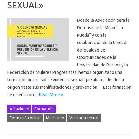
SEXUAL»
Desde la Asociación para la
Defensa de la Mujer “La
Rueda” y con la
colaboración de la Unidad
de Igualdad de
Oportunidades de la
Universidad de Burgos y la
Federación de Mujeres Progresistas, hemos organizado una
formación online sobre violencia sexual que abarca desde su
origen hasta sus manifestaciones y prevención. Esta formación
se diseña con…
Read More »
Actualidad
Formación
Formación online
Machismo
Violencia sexual