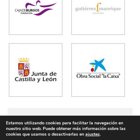
Asociación para la defensa de la Mujer
La rueda
Estamos utilizando cookies para facilitar la navegación en
nuestro sitio web. Puede obtener más información sobre las
C/ Cabestreros 2 C, 1ª planta (Burgos) Telfs.: 947 205 127
cookies que usamos o desactivarlas en
ajustes
.
/ 648 662 342