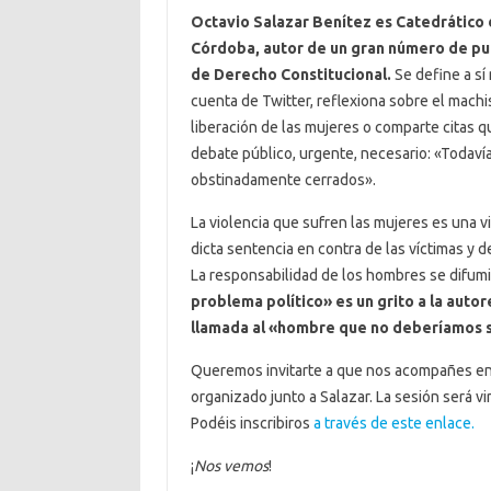
Octavio Salazar Benítez es Catedrático 
Córdoba, autor de un gran número de pu
de Derecho Constitucional.
Se define a sí
cuenta de Twitter, reflexiona sobre el mach
liberación de las mujeres o comparte citas q
debate público, urgente, necesario: «Toda
obstinadamente cerrados».
La violencia que sufren las mujeres es una v
dicta sentencia en contra de las víctimas y d
La responsabilidad de los hombres se difum
problema político» es un grito a la autor
llamada al «hombre que no deberíamos 
Queremos invitarte a que nos acompañes en
organizado junto a Salazar. La sesión será vi
Podéis inscribiros
a través de este enlace.
¡
Nos vemos
!