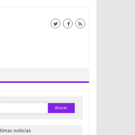
Buscar:
ltimas noticias