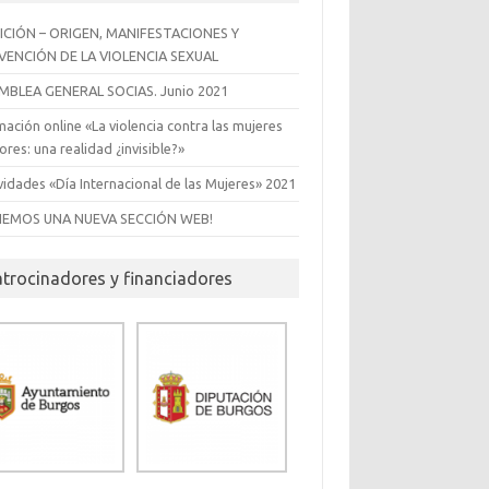
EDICIÓN – ORIGEN, MANIFESTACIONES Y
VENCIÓN DE LA VIOLENCIA SEXUAL
MBLEA GENERAL SOCIAS. Junio 2021
ación online «La violencia contra las mujeres
res: una realidad ¿invisible?»
vidades «Día Internacional de las Mujeres» 2021
NEMOS UNA NUEVA SECCIÓN WEB!
atrocinadores y financiadores