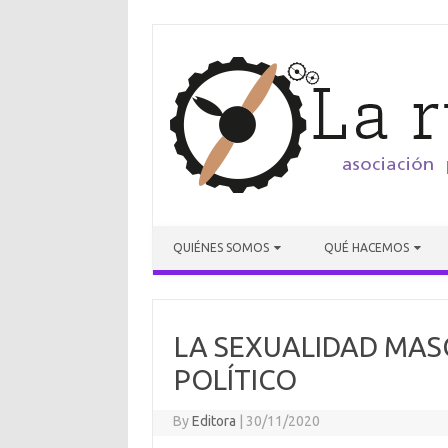
Skip to content
QUIÉNES SOMOS
QUÉ HACEMOS
LA SEXUALIDAD MAS
POLÍTICO
By
Editora
|
30/11/2020