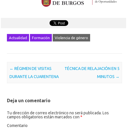
Actualidad
Formación
Violencia de género
Post navigation
←
RÉGIMEN DE VISITAS
TÉCNICA DE RELAJACIÓN EN 5
DURANTE LA CUARENTENA
MINUTOS
→
Deja un comentario
Tu dirección de correo electrónico no será publicada.
Los
campos obligatorios están marcados con
*
Comentario