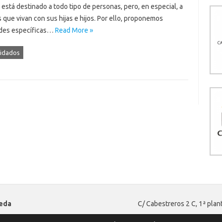
 está destinado a todo tipo de personas, pero, en especial, a
 que vivan con sus hijas e hijos. Por ello, proponemos
ades específicas…
Read More »
idados
ueda
C/ Cabestreros 2 C, 1ª plan