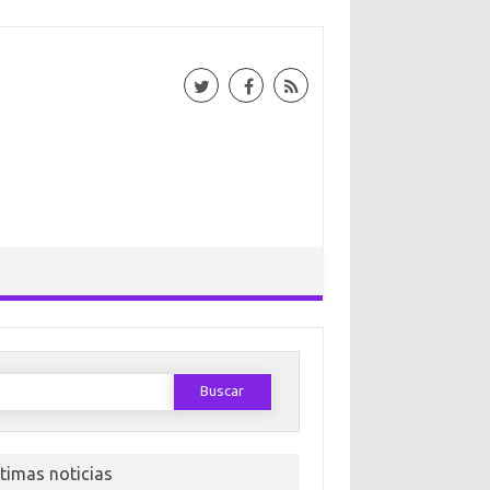
Buscar:
ltimas noticias