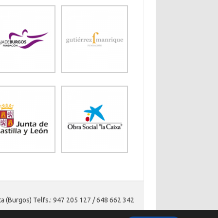
ta (Burgos) Telfs.: 947 205 127 / 648 662 342