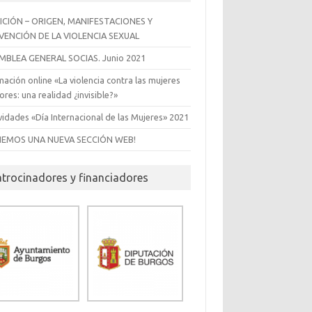
EDICIÓN – ORIGEN, MANIFESTACIONES Y
VENCIÓN DE LA VIOLENCIA SEXUAL
MBLEA GENERAL SOCIAS. Junio 2021
ación online «La violencia contra las mujeres
res: una realidad ¿invisible?»
vidades «Día Internacional de las Mujeres» 2021
NEMOS UNA NUEVA SECCIÓN WEB!
atrocinadores y financiadores