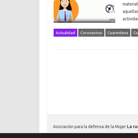
material
aquellas
activid
Actualidad
Coronavirus
Cuarentena
Cu
Asociación para la defensa de la Mujer
La r